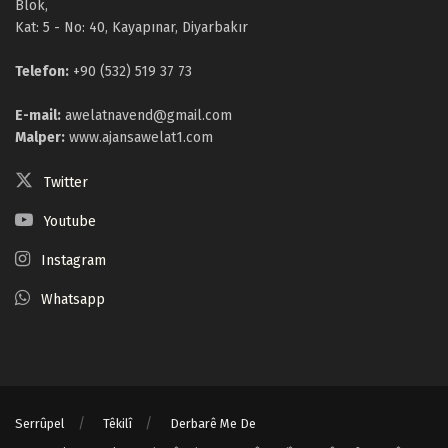
Blok,
Kat: 5 - No: 40, Kayapınar, Diyarbakır
Telefon:
+90 (532) 519 37 73
E-mail:
awelatnavend@gmail.com
Malper:
www.ajansawelat1.com
Twitter
Youtube
Instagram
Whatsapp
Serrûpel
Têkilî
Derbarê Me De