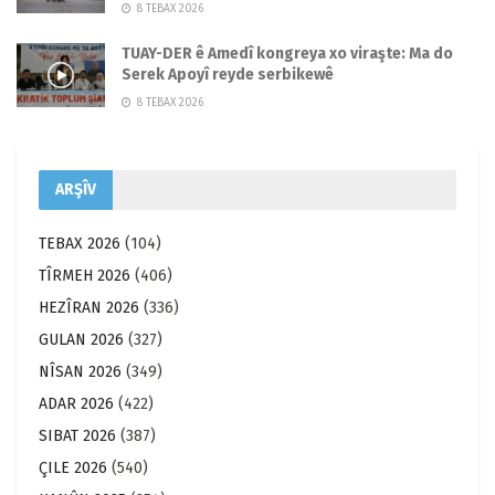
8 TEBAX 2026
TUAY-DER ê Amedî kongreya xo viraşte: Ma do
Serek Apoyî reyde serbikewê
8 TEBAX 2026
ARŞÎV
TEBAX 2026
(104)
TÎRMEH 2026
(406)
HEZÎRAN 2026
(336)
GULAN 2026
(327)
NÎSAN 2026
(349)
ADAR 2026
(422)
SIBAT 2026
(387)
ÇILE 2026
(540)