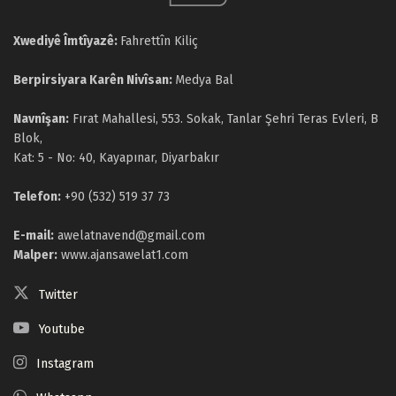
Xwediyê Îmtîyazê:
Fahrettîn Kiliç
Berpirsiyara Karên Nivîsan:
Medya Bal
Navnîşan:
Fırat Mahallesi, 553. Sokak, Tanlar Şehri Teras Evleri, B
Blok,
Kat: 5 - No: 40, Kayapınar, Diyarbakır
Telefon:
+90 (532) 519 37 73
E-mail:
awelatnavend@gmail.com
Malper:
www.ajansawelat1.com
Twitter
Youtube
Instagram