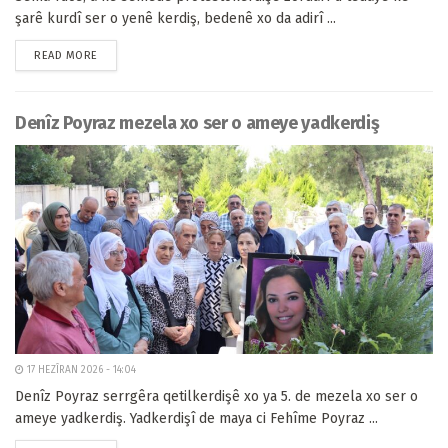
şarê kurdî ser o yenê kerdiş, bedenê xo da adirî ...
READ MORE
Denîz Poyraz mezela xo ser o ameye yadkerdiş
17 HEZÎRAN 2026 - 14:04
Denîz Poyraz serrgêra qetilkerdişê xo ya 5. de mezela xo ser o
ameye yadkerdiş. Yadkerdişî de maya ci Fehîme Poyraz ...