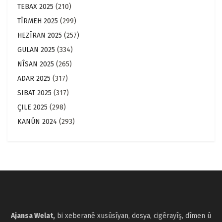
TEBAX 2025
(210)
TÎRMEH 2025
(299)
HEZÎRAN 2025
(257)
GULAN 2025
(334)
NÎSAN 2025
(265)
ADAR 2025
(317)
SIBAT 2025
(317)
ÇILE 2025
(298)
KANÛN 2024
(293)
Ajansa Welat,
bi xeberanê xusûsîyan, dosya, cigêrayîş, dîmen û