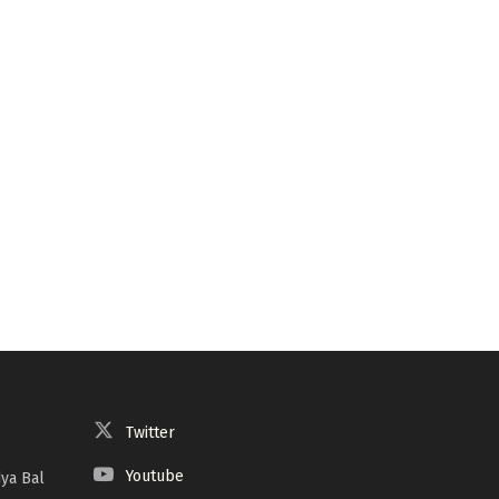
Twitter
Youtube
ya Bal