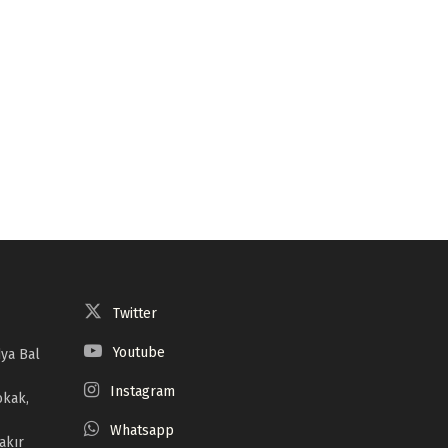
Twitter
Youtube
ya Bal
Instagram
okak,
Whatsapp
akır