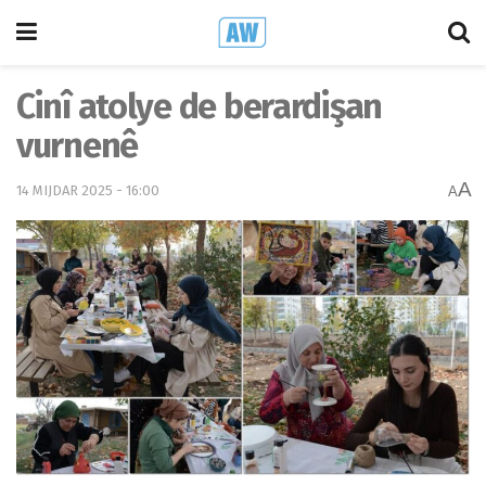
Cinî atolye de berardişan
vurnenê
A
14 MIJDAR 2025 - 16:00
A