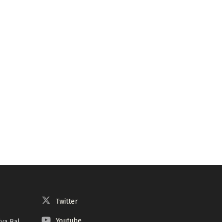
Twitter
Youtube
ya Bal