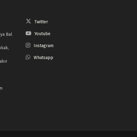
Twitter
Youtube
ya Bal
Instagram
okak,
Whatsapp
akır
om