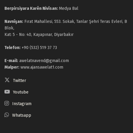
Berpirsiyara Karên Nivîsan:
Medya Bal
Navnîşan:
Fırat Mahallesi, 553. Sokak, Tanlar Şehri Teras Evleri, B
Blok,
Kat: 5 - No: 40, Kayapınar, Diyarbakır
Telefon:
+90 (532) 519 37 73
E-mail:
awelatnavend@gmail.com
Malper:
www.ajansawelat1.com
Twitter
Youtube
Instagram
Whatsapp