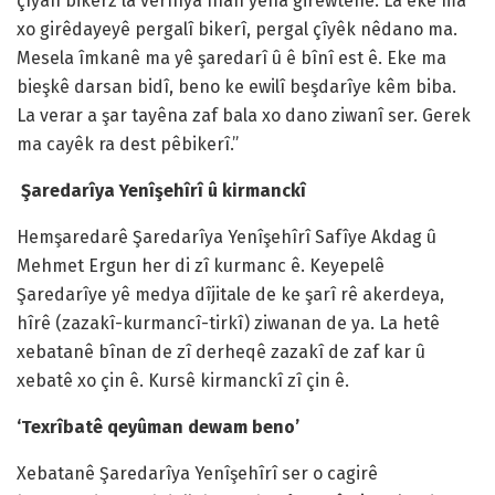
çîyan bikerz la vernîya înan yena girewtene. La eke ma
xo girêdayeyê pergalî bikerî, pergal çîyêk nêdano ma.
Mesela îmkanê ma yê şaredarî û ê bînî est ê. Eke ma
bieşkê darsan bidî, beno ke ewilî beşdarîye kêm biba.
La verar a şar tayêna zaf bala xo dano ziwanî ser. Gerek
ma cayêk ra dest pêbikerî.”
Şaredarîya Yenîşehîrî û kirmanckî
Hemşaredarê Şaredarîya Yenîşehîrî Safîye Akdag û
Mehmet Ergun her di zî kurmanc ê. Keyepelê
Şaredarîye yê medya dîjitale de ke şarî rê akerdeya,
hîrê (zazakî-kurmancî-tirkî) ziwanan de ya. La hetê
xebatanê bînan de zî derheqê zazakî de zaf kar û
xebatê xo çin ê. Kursê kirmanckî zî çin ê.
‘Texrîbatê qeyûman dewam beno’
Xebatanê Şaredarîya Yenîşehîrî ser o cagirê