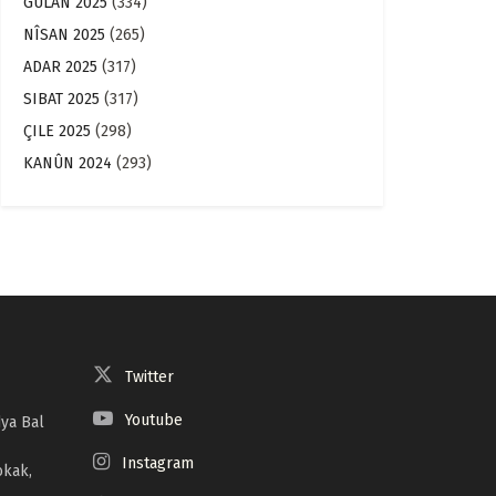
GULAN 2025
(334)
NÎSAN 2025
(265)
ADAR 2025
(317)
SIBAT 2025
(317)
ÇILE 2025
(298)
KANÛN 2024
(293)
Twitter
Youtube
ya Bal
Instagram
okak,