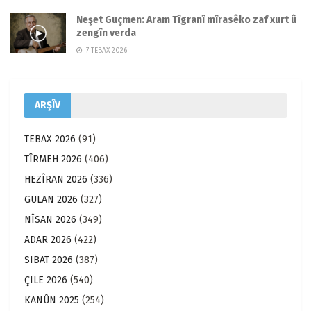
Neşet Guçmen: Aram Tîgranî mîrasêko zaf xurt û
zengîn verda
7 TEBAX 2026
ARŞÎV
TEBAX 2026
(91)
TÎRMEH 2026
(406)
HEZÎRAN 2026
(336)
GULAN 2026
(327)
NÎSAN 2026
(349)
ADAR 2026
(422)
SIBAT 2026
(387)
ÇILE 2026
(540)
KANÛN 2025
(254)