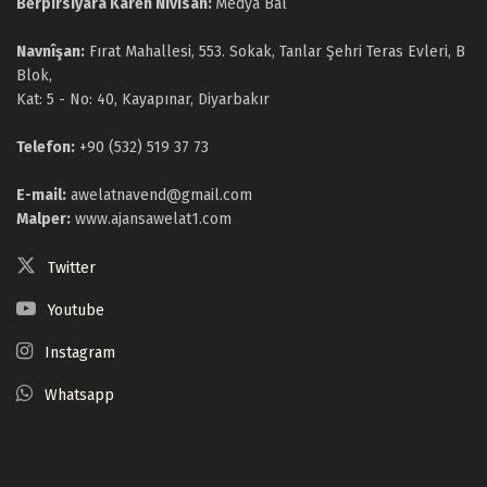
Berpirsiyara Karên Nivîsan:
Medya Bal
Navnîşan:
Fırat Mahallesi, 553. Sokak, Tanlar Şehri Teras Evleri, B
Blok,
Kat: 5 - No: 40, Kayapınar, Diyarbakır
Telefon:
+90 (532) 519 37 73
E-mail:
awelatnavend@gmail.com
Malper:
www.ajansawelat1.com
Twitter
Youtube
Instagram
Whatsapp