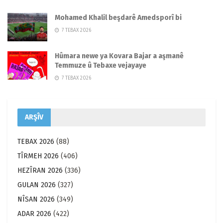
Mohamed Khalil beşdarê Amedsporî bi
7 TEBAX 2026
Hûmara newe ya Kovara Bajar a aşmanê
Temmuze û Tebaxe vejayaye
7 TEBAX 2026
ARŞÎV
TEBAX 2026
(88)
TÎRMEH 2026
(406)
HEZÎRAN 2026
(336)
GULAN 2026
(327)
NÎSAN 2026
(349)
ADAR 2026
(422)