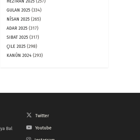
HEZÎRAN 2025
(257)
GULAN 2025
(334)
NÎSAN 2025
(265)
ADAR 2025
(317)
SIBAT 2025
(317)
ÇILE 2025
(298)
KANÛN 2024
(293)
Twitter
Youtube
ya Bal