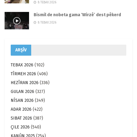
8 TEBAX 2026
Bismil de nobeta gama ‘Wirzê’ dest pêkerd
8 TEBAX 2026
ARŞÎV
TEBAX 2026
(102)
TÎRMEH 2026
(406)
HEZÎRAN 2026
(336)
GULAN 2026
(327)
NÎSAN 2026
(349)
ADAR 2026
(422)
SIBAT 2026
(387)
ÇILE 2026
(540)
KANÛN 2025
(254)