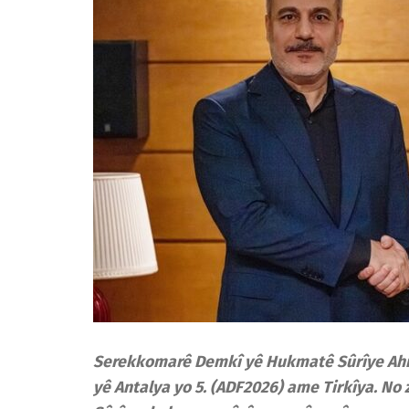
Serekkomarê Demkî yê Hukmatê Sûrîye Ahm
yê Antalya yo 5. (ADF2026) ame Tirkîya. No