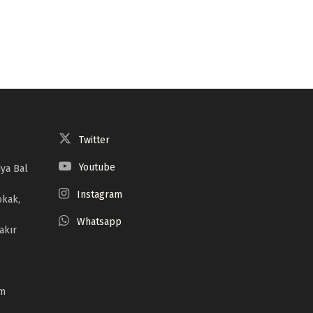
Twitter
Youtube
ya Bal
Instagram
okak,
Whatsapp
akır
om