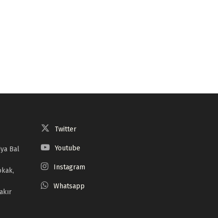
Twitter
Youtube
ya Bal
Instagram
okak,
Whatsapp
akır