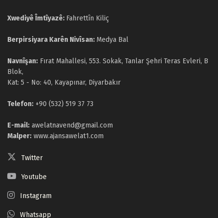
Xwediyê Îmtîyazê:
Fahrettîn Kiliç
Berpirsiyara Karên Nivîsan:
Medya Bal
Navnîşan:
Fırat Mahallesi, 553. Sokak, Tanlar Şehri Teras Evleri, B
Blok,
Kat: 5 - No: 40, Kayapınar, Diyarbakır
Telefon:
+90 (532) 519 37 73
E-mail:
awelatnavend@gmail.com
Malper:
www.ajansawelat1.com
Twitter
Youtube
Instagram
Whatsapp