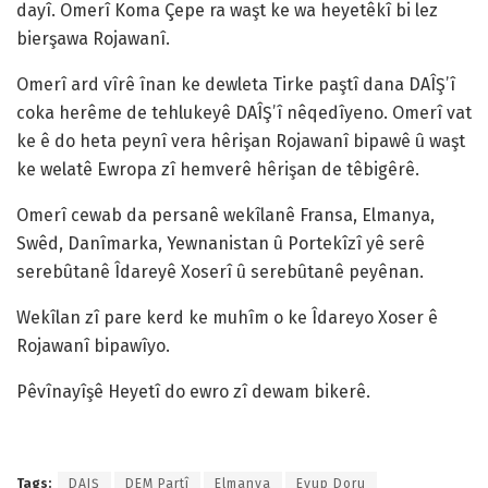
dayî. Omerî Koma Çepe ra waşt ke wa heyetêkî bi lez
bierşawa Rojawanî.
Omerî ard vîrê înan ke dewleta Tirke paştî dana DAÎŞ’î
coka herême de tehlukeyê DAÎŞ’î nêqedîyeno. Omerî vat
ke ê do heta peynî vera hêrişan Rojawanî bipawê û waşt
ke welatê Ewropa zî hemverê hêrişan de têbigêrê.
Omerî cewab da persanê wekîlanê Fransa, Elmanya,
Swêd, Danîmarka, Yewnanistan û Portekîzî yê serê
serebûtanê Îdareyê Xoserî û serebûtanê peyênan.
Wekîlan zî pare kerd ke muhîm o ke Îdareyo Xoser ê
Rojawanî bipawîyo.
Pêvînayîşê Heyetî do ewro zî dewam bikerê.
Tags:
DAIŞ
DEM Partî
Elmanya
Eyup Doru