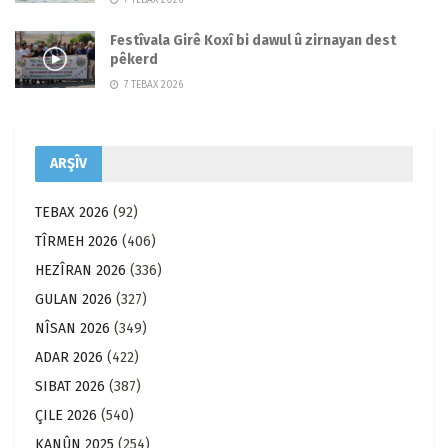
Festîvala Girê Koxî bi dawul û zirnayan dest
pêkerd
7 TEBAX 2026
ARŞÎV
TEBAX 2026
(92)
TÎRMEH 2026
(406)
HEZÎRAN 2026
(336)
GULAN 2026
(327)
NÎSAN 2026
(349)
ADAR 2026
(422)
SIBAT 2026
(387)
ÇILE 2026
(540)
KANÛN 2025
(254)