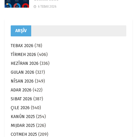
6 TEBAX 2026
ARŞÎV
TEBAX 2026
(78)
TÎRMEH 2026
(406)
HEZÎRAN 2026
(336)
GULAN 2026
(327)
NÎSAN 2026
(349)
ADAR 2026
(422)
SIBAT 2026
(387)
ÇILE 2026
(540)
KANÛN 2025
(254)
MIJDAR 2025
(226)
COTMEH 2025
(209)