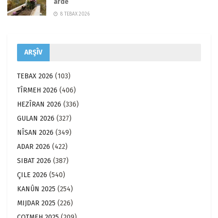
arde
8 TEBAX 2026
ARŞÎV
TEBAX 2026
(103)
TÎRMEH 2026
(406)
HEZÎRAN 2026
(336)
GULAN 2026
(327)
NÎSAN 2026
(349)
ADAR 2026
(422)
SIBAT 2026
(387)
ÇILE 2026
(540)
KANÛN 2025
(254)
MIJDAR 2025
(226)
COTMEH 2025
(209)