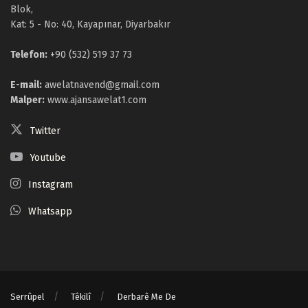
Blok,
Kat: 5 - No: 40, Kayapınar, Diyarbakır
Telefon:
+90 (532) 519 37 73
E-mail:
awelatnavend@gmail.com
Malper:
www.ajansawelat1.com
Twitter
Youtube
Instagram
Whatsapp
Serrûpel
Têkilî
Derbarê Me De