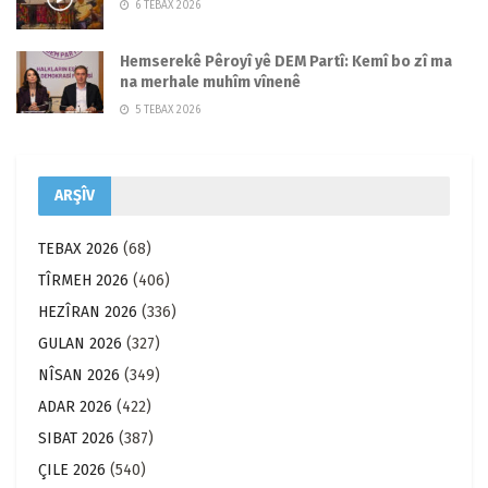
6 TEBAX 2026
Hemserekê Pêroyî yê DEM Partî: Kemî bo zî ma
na merhale muhîm vînenê
5 TEBAX 2026
ARŞÎV
TEBAX 2026
(68)
TÎRMEH 2026
(406)
HEZÎRAN 2026
(336)
GULAN 2026
(327)
NÎSAN 2026
(349)
ADAR 2026
(422)
SIBAT 2026
(387)
ÇILE 2026
(540)