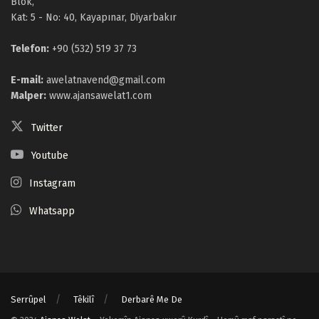
Blok,
Kat: 5 - No: 40, Kayapınar, Diyarbakır
Telefon:
+90 (532) 519 37 73
E-mail:
awelatnavend@gmail.com
Malper:
www.ajansawelat1.com
Twitter
Youtube
Instagram
Whatsapp
Serrûpel
Têkilî
Derbarê Me De