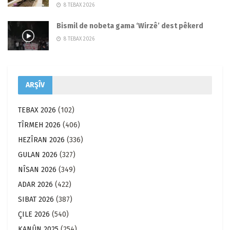
8 TEBAX 2026
Bismil de nobeta gama ‘Wirzê’ dest pêkerd
8 TEBAX 2026
ARŞÎV
TEBAX 2026
(102)
TÎRMEH 2026
(406)
HEZÎRAN 2026
(336)
GULAN 2026
(327)
NÎSAN 2026
(349)
ADAR 2026
(422)
SIBAT 2026
(387)
ÇILE 2026
(540)
KANÛN 2025
(254)