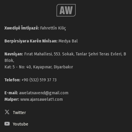
Xwediyê Îmtîyazê:
Fahrettîn Kiliç
Berpirsiyara Karên Nivîsan:
Medya Bal
Navnîşan:
Fırat Mahallesi, 553. Sokak, Tanlar Şehri Teras Evleri, B
Blok,
Kat: 5 - No: 40, Kayapınar, Diyarbakır
Telefon:
+90 (532) 519 37 73
E-mail:
awelatnavend@gmail.com
Malper:
www.ajansawelat1.com
Twitter
Youtube