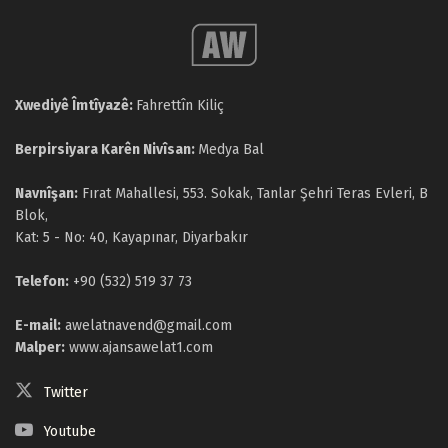
Xwediyê Îmtîyazê:
Fahrettîn Kiliç
Berpirsiyara Karên Nivîsan:
Medya Bal
Navnîşan:
Fırat Mahallesi, 553. Sokak, Tanlar Şehri Teras Evleri, B
Blok,
Kat: 5 - No: 40, Kayapınar, Diyarbakır
Telefon:
+90 (532) 519 37 73
E-mail:
awelatnavend@gmail.com
Malper:
www.ajansawelat1.com
Twitter
Youtube