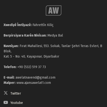
Xwediyê Îmtîyazê:
Fahrettîn Kiliç
Berpirsiyara Karên Nivîsan:
Medya Bal
Navnîşan:
Fırat Mahallesi, 553. Sokak, Tanlar Şehri Teras Evleri, B
Blok,
Kat: 5 - No: 40, Kayapınar, Diyarbakır
Telefon:
+90 (532) 519 37 73
E-mail:
awelatnavend@gmail.com
Malper:
www.ajansawelat1.com
Twitter
Youtube