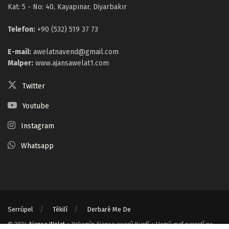
Kat: 5 - No: 40, Kayapınar, Diyarbakır
Telefon:
+90 (532) 519 37 73
E-mail:
awelatnavend@gmail.com
Malper:
www.ajansawelat1.com
Twitter
Youtube
Instagram
Whatsapp
Serrûpel
Têkilî
Derbarê Me De
© 2024
Ajansa Welat
● Yekemîn Ajansa xwerû Kurdî ● Hemû maf parastî ne