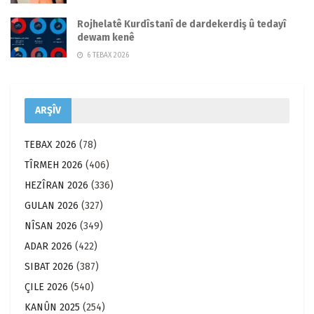
Rojhelatê Kurdîstanî de dardekerdiş û tedayî
dewam kenê
6 TEBAX 2026
ARŞÎV
TEBAX 2026
(78)
TÎRMEH 2026
(406)
HEZÎRAN 2026
(336)
GULAN 2026
(327)
NÎSAN 2026
(349)
ADAR 2026
(422)
SIBAT 2026
(387)
ÇILE 2026
(540)
KANÛN 2025
(254)