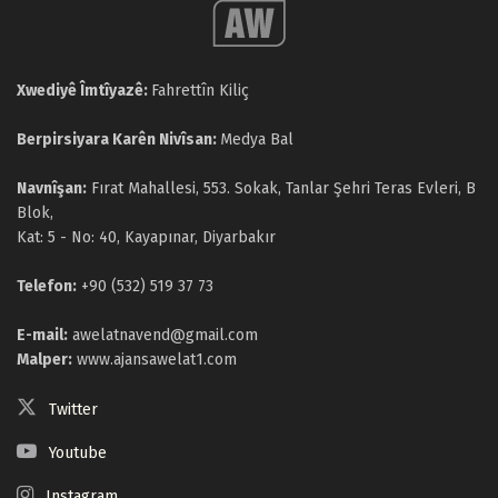
Xwediyê Îmtîyazê:
Fahrettîn Kiliç
Berpirsiyara Karên Nivîsan:
Medya Bal
Navnîşan:
Fırat Mahallesi, 553. Sokak, Tanlar Şehri Teras Evleri, B
Blok,
Kat: 5 - No: 40, Kayapınar, Diyarbakır
Telefon:
+90 (532) 519 37 73
E-mail:
awelatnavend@gmail.com
Malper:
www.ajansawelat1.com
Twitter
Youtube
Instagram