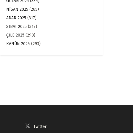
GULAN 2025
(334)
NÎSAN 2025
(265)
ADAR 2025
(317)
SIBAT 2025
(317)
ÇILE 2025
(298)
KANÛN 2024
(293)
Twitter