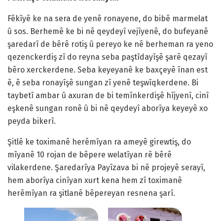
Fêkîyê ke na sera de yenê ronayene, do bibê marmelat
û sos. Berhemê ke bi nê qeydeyî vejîyenê, do bufeyanê
şaredarî de bêrê rotiş û pereyo ke nê berheman ra yeno
qezenckerdiş zî do reyna seba paştîdayîşê şarê qezayî
bêro xerckerdene. Seba keyeyanê ke baxçeyê înan est
ê, ê seba ronayîşê sungan zî yenê teşwîqkerdene. Bi
taybetî ambar û axuran de bi temînkerdişê hîjyenî, cinî
eşkenê sungan ronê û bi nê qeydeyî aborîya keyeyê xo
peyda bikerî.
Şitlê ke toximanê herêmîyan ra ameyê girewtiş, do
mîyanê 10 rojan de bêpere welatîyan rê bêrê
vilakerdene. Şaredarîya Payîzava bi nê projeyê serayî,
hem aborîya cinîyan xurt kena hem zî toximanê
herêmîyan ra şitlanê bêpereyan resnena şarî.