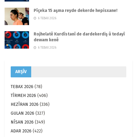
Pîçeka 15 aşma reyde dekerde hepisxane!
6 TEBAX 2026
Rojhelatê Kurdîstanî de dardekerdiş û tedayî
dewam kenê
6 TEBAX 2026
ARŞÎV
TEBAX 2026
(78)
TÎRMEH 2026
(406)
HEZÎRAN 2026
(336)
GULAN 2026
(327)
NÎSAN 2026
(349)
ADAR 2026
(422)