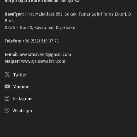
Berpirsiyara Karên Nivîsan:
Medya Bal
Navnîşan:
Fırat Mahallesi, 553. Sokak, Tanlar Şehri Teras Evleri, B
Blok,
Kat: 5 - No: 40, Kayapınar, Diyarbakır
Telefon:
+90 (532) 519 37 73
E-mail:
awelatnavend@gmail.com
Malper:
www.ajansawelat1.com
Twitter
Youtube
Instagram
Whatsapp