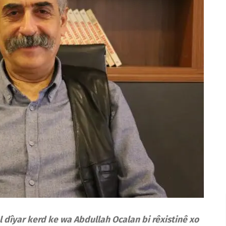
îyar kerd ke wa Abdullah Ocalan bi rêxistinê xo