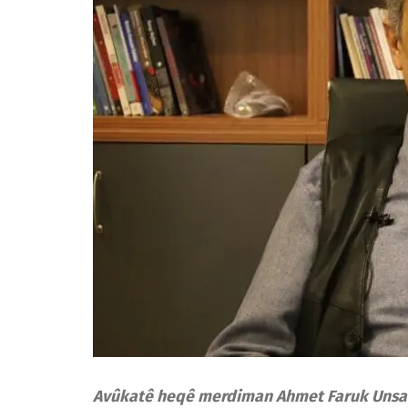
Avûkatê heqê merdiman Ahmet Faruk Unsal d