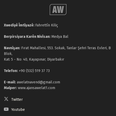
Xwediyê Îmtîyazê:
Fahrettîn Kiliç
Berpirsiyara Karên Nivîsan:
Medya Bal
Navnîşan:
Fırat Mahallesi, 553. Sokak, Tanlar Şehri Teras Evleri, B
Blok,
Kat: 5 - No: 40, Kayapınar, Diyarbakır
Telefon:
+90 (532) 519 37 73
E-mail:
awelatnavend@gmail.com
Malper:
www.ajansawelat1.com
Twitter
Youtube