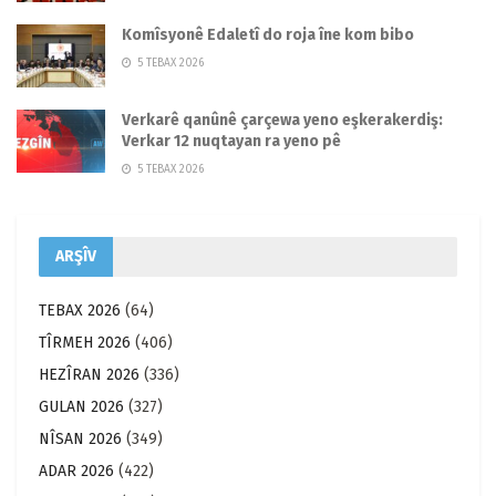
Komîsyonê Edaletî do roja îne kom bibo
5 TEBAX 2026
Verkarê qanûnê çarçewa yeno eşkerakerdiş:
Verkar 12 nuqtayan ra yeno pê
5 TEBAX 2026
ARŞÎV
TEBAX 2026
(64)
TÎRMEH 2026
(406)
HEZÎRAN 2026
(336)
GULAN 2026
(327)
NÎSAN 2026
(349)
ADAR 2026
(422)