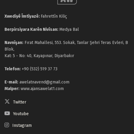
Xwediyê Îmtîyazê:
Fahrettîn Kiliç
Berpirsiyara Karên Nivîsan:
Medya Bal
Navnîşan:
Fırat Mahallesi, 553. Sokak, Tanlar Şehri Teras Evleri, B
Blok,
Kat: 5 - No: 40, Kayapınar, Diyarbakır
Telefon:
+90 (532) 519 37 73
E-mail:
awelatnavend@gmail.com
Malper:
www.ajansawelat1.com
Twitter
Youtube
Instagram