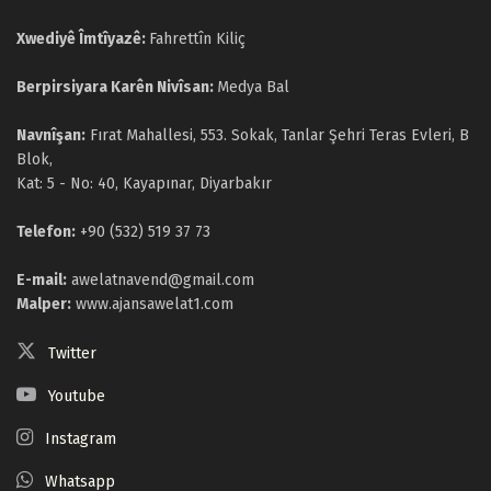
Xwediyê Îmtîyazê:
Fahrettîn Kiliç
Berpirsiyara Karên Nivîsan:
Medya Bal
Navnîşan:
Fırat Mahallesi, 553. Sokak, Tanlar Şehri Teras Evleri, B
Blok,
Kat: 5 - No: 40, Kayapınar, Diyarbakır
Telefon:
+90 (532) 519 37 73
E-mail:
awelatnavend@gmail.com
Malper:
www.ajansawelat1.com
Twitter
Youtube
Instagram
Whatsapp