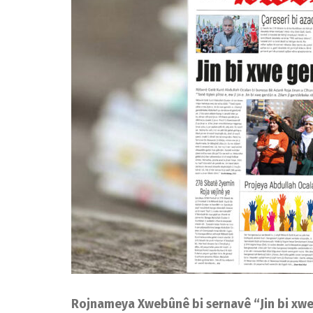
Rojnameya Xwebûnê bi sernavê “Jin bi xw