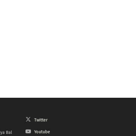
Twitter
Youtube
ya Bal