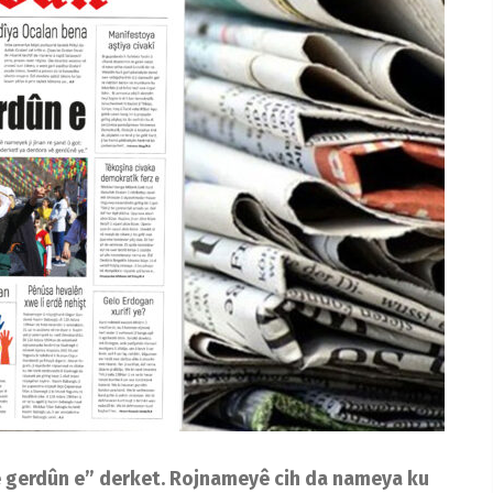
e gerdûn e” derket. Rojnameyê cih da nameya ku