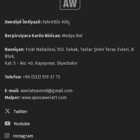
Xwediyê Îmtîyazê:
Fahrettîn Kiliç
Berpirsiyara Karên Nivîsan:
Medya Bal
Navnîşan:
Fırat Mahallesi, 553. Sokak, Tanlar Şehri Teras Evleri, B
Blok,
Kat: 5 - No: 40, Kayapınar, Diyarbakır
Telefon:
+90 (532) 519 37 73
E-mail:
awelatnavend@gmail.com
Malper:
www.ajansawelat1.com
Twitter
Youtube
Instagram