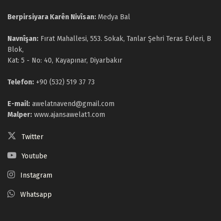
Berpirsiyara Karên Nivîsan:
Medya Bal
Navnîşan:
Fırat Mahallesi, 553. Sokak, Tanlar Şehri Teras Evleri, B
Blok,
Kat: 5 - No: 40, Kayapınar, Diyarbakır
Telefon:
+90 (532) 519 37 73
E-mail:
awelatnavend@gmail.com
Malper:
www.ajansawelat1.com
Twitter
Youtube
Instagram
Whatsapp