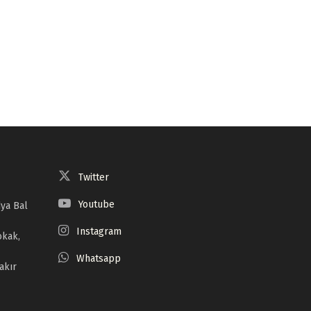
Twitter
Youtube
ya Bal
Instagram
okak,
Whatsapp
akır