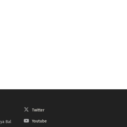
Twitter
Youtube
ya Bal