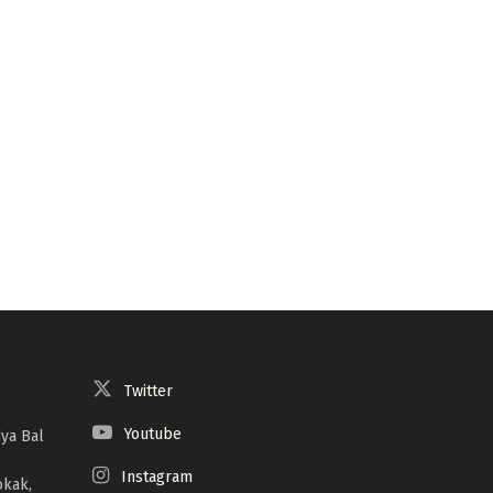
Twitter
Youtube
ya Bal
Instagram
okak,