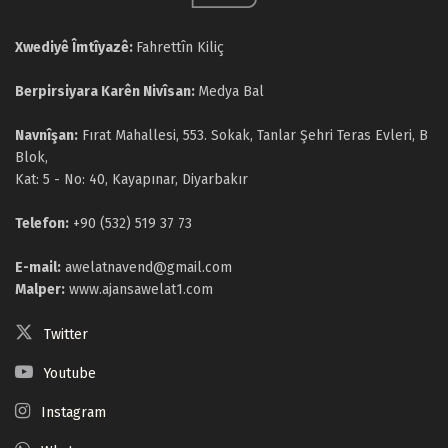
Xwediyê Îmtîyazê:
Fahrettîn Kiliç
Berpirsiyara Karên Nivîsan:
Medya Bal
Navnîşan:
Fırat Mahallesi, 553. Sokak, Tanlar Şehri Teras Evleri, B
Blok,
Kat: 5 - No: 40, Kayapınar, Diyarbakır
Telefon:
+90 (532) 519 37 73
E-mail:
awelatnavend@gmail.com
Malper:
www.ajansawelat1.com
Twitter
Youtube
Instagram