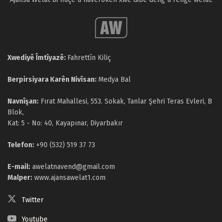
Xwediyê Îmtîyazê:
Fahrettîn Kiliç
Berpirsiyara Karên Nivîsan:
Medya Bal
Navnîşan:
Fırat Mahallesi, 553. Sokak, Tanlar Şehri Teras Evleri, B
Blok,
Kat: 5 - No: 40, Kayapınar, Diyarbakır
Telefon:
+90 (532) 519 37 73
E-mail:
awelatnavend@gmail.com
Malper:
www.ajansawelat1.com
Twitter
Youtube