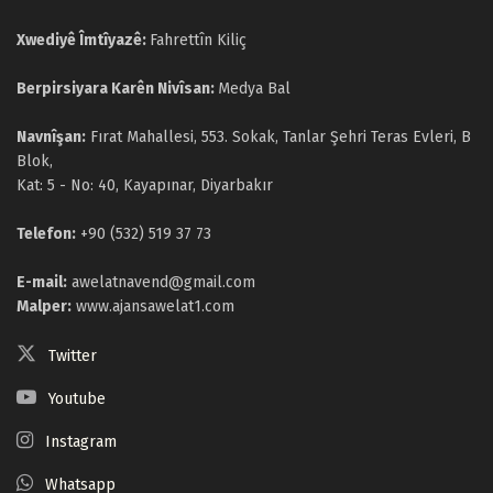
Xwediyê Îmtîyazê:
Fahrettîn Kiliç
Berpirsiyara Karên Nivîsan:
Medya Bal
Navnîşan:
Fırat Mahallesi, 553. Sokak, Tanlar Şehri Teras Evleri, B
Blok,
Kat: 5 - No: 40, Kayapınar, Diyarbakır
Telefon:
+90 (532) 519 37 73
E-mail:
awelatnavend@gmail.com
Malper:
www.ajansawelat1.com
Twitter
Youtube
Instagram
Whatsapp