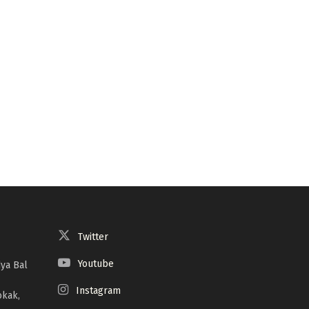
Twitter
Youtube
ya Bal
Instagram
okak,