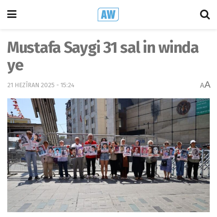
Mustafa Saygi 31 sal in winda
ye
A
21 HEZÎRAN 2025 - 15:24
A