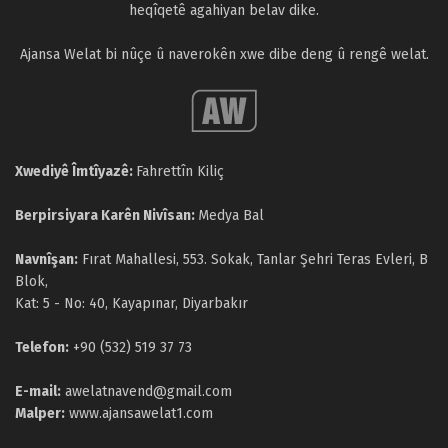
heqîqetê agahiyan belav dike.
Ajansa Welat bi nûçe û naverokên xwe dibe deng û rengê welat.
Xwediyê Îmtîyazê:
Fahrettîn Kiliç
Berpirsiyara Karên Nivîsan:
Medya Bal
Navnîşan:
Fırat Mahallesi, 553. Sokak, Tanlar Şehri Teras Evleri, B
Blok,
Kat: 5 - No: 40, Kayapınar, Diyarbakır
Telefon:
+90 (532) 519 37 73
E-mail:
awelatnavend@gmail.com
Malper:
www.ajansawelat1.com