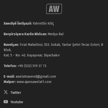
Xwediyê Îmtîyazê:
Fahrettîn Kiliç
Berpirsiyara Karên Nivîsan:
Medya Bal
Navnîşan:
Fırat Mahallesi, 553. Sokak, Tanlar Şehri Teras Evleri, B
Blok,
Kat: 5 - No: 40, Kayapınar, Diyarbakır
Telefon:
+90 (532) 519 37 73
E-mail:
awelatnavend@gmail.com
Malper:
www.ajansawelat1.com
Twitter
Youtube