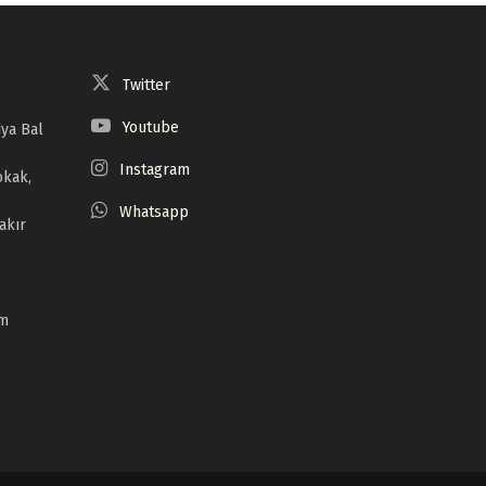
Twitter
Youtube
ya Bal
Instagram
okak,
Whatsapp
akır
om